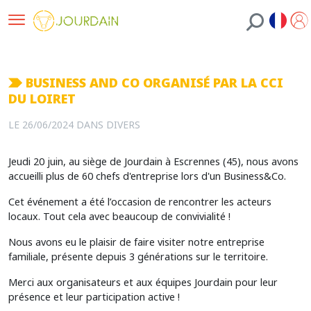
BUSINESS AND CO ORGANISÉ PAR LA CCI
DU LOIRET
LE 26/06/2024 DANS
DIVERS
Jeudi 20 juin, au siège de Jourdain à Escrennes (45), nous avons
accueilli plus de 60 chefs d'entreprise lors d'un Business&Co.
Cet événement a été l’occasion de rencontrer les acteurs
locaux. Tout cela avec beaucoup de convivialité !
Nous avons eu le plaisir de faire visiter notre entreprise
familiale, présente depuis 3 générations sur le territoire.
Merci aux organisateurs et aux équipes Jourdain pour leur
présence et leur participation active !