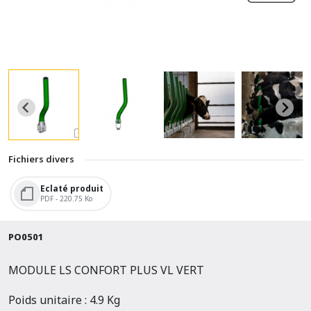
Fichiers divers
Eclaté produit
PDF - 220.75 Ko
PO0501
MODULE LS CONFORT PLUS VL VERT
Poids unitaire : 4.9 Kg