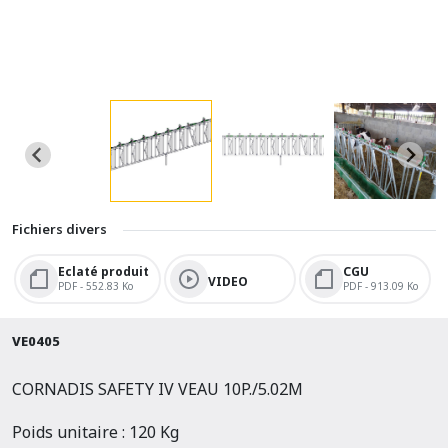
Fichiers divers
Eclaté produit
CGU
VIDEO
PDF - 552.83 Ko
PDF - 913.09 Ko
VE0405
CORNADIS SAFETY IV VEAU 10P./5.02M
Poids unitaire : 120 Kg