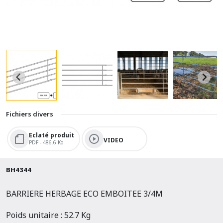
Fichiers divers
Eclaté produit
VIDEO
PDF - 486.6 Ko
BH4344
BARRIERE HERBAGE ECO EMBOITEE 3/4M
Poids unitaire : 52.7 Kg