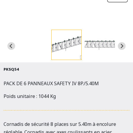
PKSQ54
PACK DE 6 PANNEAUX SAFETY IV 8P./5.40M
Poids unitaire : 1044 Kg
Cornadis de sécurité 8 places sur 5.40m à encolure
réglable. Cornadis avec axes coulissants en acier