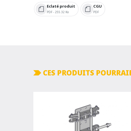
Eclaté produit
CGU
PDF - 255.32 Ko
PDF
CES PRODUITS POURRAI