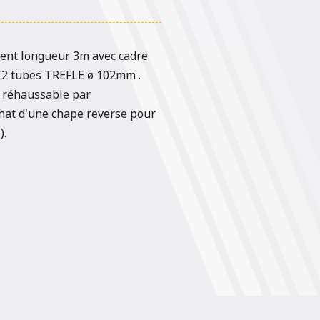
nt longueur 3m avec cadre
 2 tubes TREFLE ø 102mm .
 réhaussable par
hat d'une chape reverse pour
).