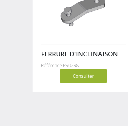
FERRURE D'INCLINAISON
Référence PR0298
Consulter