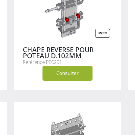
CHAPE REVERSE POUR
POTEAU D.102MM
Référence PE0291
Consulter