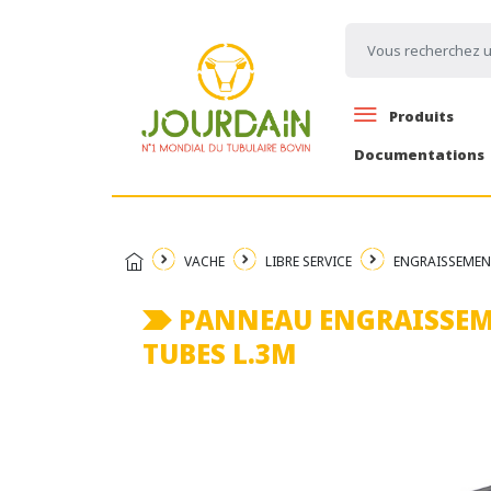
Produits
Documentations
VACHE
LIBRE SERVICE
ENGRAISSEMEN
PANNEAU ENGRAISSEM
TUBES L.3M