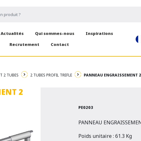
Actualités
Qui sommes-nous
Inspirations
Recrutement
Contact
T 2 TUBES
2 TUBES PROFIL TREFLE
PANNEAU ENGRAISSEMENT 2 
ENT 2
PE0203
PANNEAU ENGRAISSEMEN
Poids unitaire : 61.3 Kg