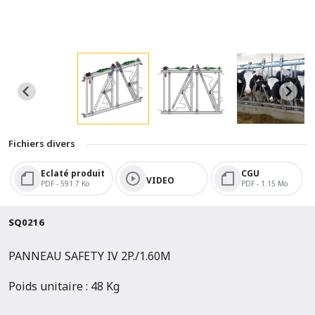
Fichiers divers
Eclaté produit
CGU
VIDEO
PDF - 591.7 Ko
PDF - 1.15 Mo
SQ0216
PANNEAU SAFETY IV 2P./1.60M
Poids unitaire : 48 Kg