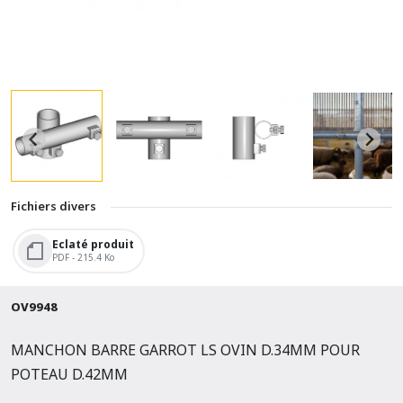
Fichiers divers
Eclaté produit
PDF - 215.4 Ko
OV9948
MANCHON BARRE GARROT LS OVIN D.34MM POUR
POTEAU D.42MM