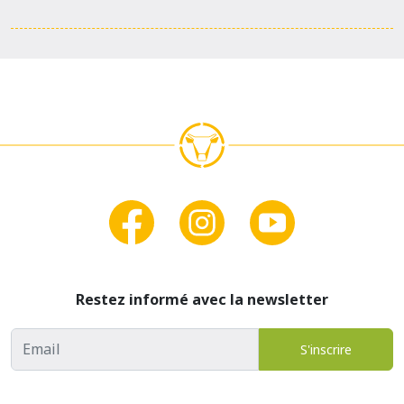
Restez informé avec la newsletter
Adresse email
S'inscrire