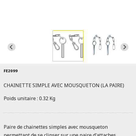
FE2099
CHAINETTE SIMPLE AVEC MOUSQUETON (LA PAIRE)
Poids unitaire : 0.32 Kg
Paire de chainettes simples avec mousqueton
permettant de se clipser sur une paire d'attaches