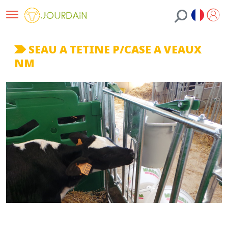
SEAU A TETINE P/CASE A VEAUX
NM