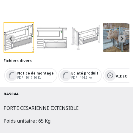
Fichiers divers
Notice de montage
Eclaté produit
VIDEO
PDF - 1017.16 Ko
PDF - 444.3 Ko
BA5044
PORTE CESARIENNE EXTENSIBLE
Poids unitaire : 65 Kg