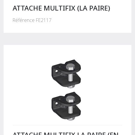
ATTACHE MULTIFIX (LA PAIRE)
Référence FE2117
ATTACHE MULTIFIX LA PAIRE (EN