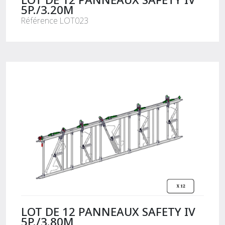
5P./3.20M
Référence LOT023
LOT DE 12 PANNEAUX SAFETY IV
5P./3.80M