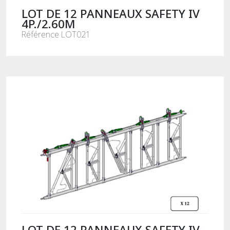
LOT DE 12 PANNEAUX SAFETY IV
4P./2.60M
Référence LOT021
LOT DE 12 PANNEAUX SAFETY IV