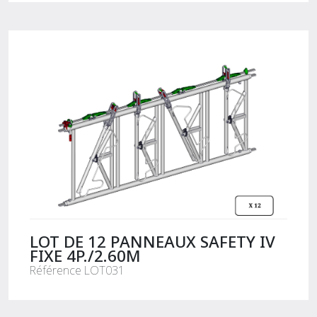
LOT DE 12 PANNEAUX SAFETY IV
FIXE 4P./2.60M
Référence LOT031