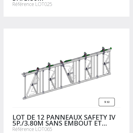
Référence LOT025
LOT DE 12 PANNEAUX SAFETY IV
5P./3.80M SANS EMBOUT ET
MANETTE
Référence LOT065