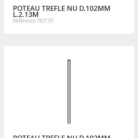
POTEAU TREFLE NU D.102MM
L.2.13M
Référence TR2130
POTEAU TREFLE NU D.102MM