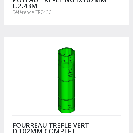
L.2.43M
Référence TR2430
FOURREAU TREFLE VERT
D.102MM COMPLET