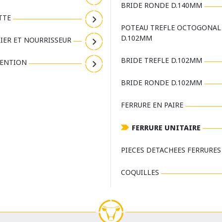
BRIDE RONDE D.140MM
TTE
POTEAU TREFLE OCTOGONAL
D.102MM
IER ET NOURRISSEUR
BRIDE TREFLE D.102MM
ENTION
BRIDE RONDE D.102MM
FERRURE EN PAIRE
FERRURE UNITAIRE
PIECES DETACHEES FERRURES
COQUILLES