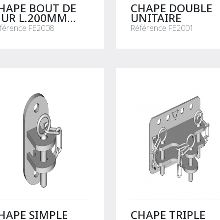
HAPE BOUT DE
CHAPE DOUBLE
UR L.200MM
UNITAIRE
NITAIRE
férence FE2008
Référence FE2001
HAPE SIMPLE
CHAPE TRIPLE