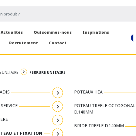
Actualités
Qui sommes-nous
Inspirations
Recrutement
Contact
E UNITAIRE
FERRURE UNITAIRE
ADIS
POTEAUX HEA
 SERVICE
POTEAU TREFLE OCTOGONAL
D.140MM
IERE
BRIDE TREFLE D.140MM
TEAU ET FIXATION