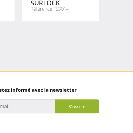
SURLOCK
Référence FE3014
stez informé avec la newsletter
esse email
S'inscrire