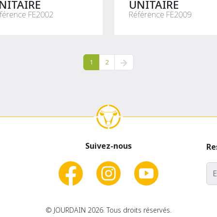
NITAIRE
UNITAIRE
férence FE2002
Référence FE2009
1
2
Suivez-nous
Re
Adr
© JOURDAIN 2026. Tous droits réservés.