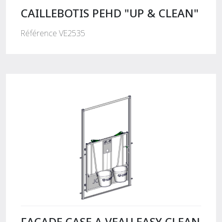
CAILLEBOTIS PEHD "UP & CLEAN"
Référence VE2535
FACADE CASE A VEAU EASY CLEAN