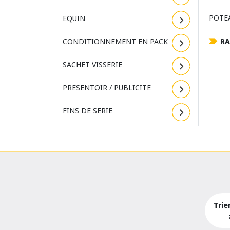
POTEA
EQUIN
CONDITIONNEMENT EN PACK
RA
SACHET VISSERIE
PRESENTOIR / PUBLICITE
FINS DE SERIE
Trie