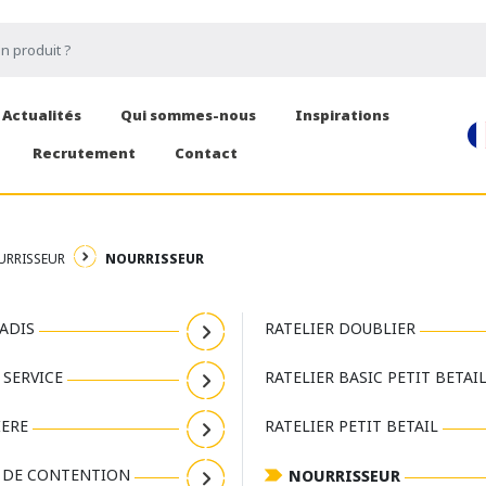
Actualités
Qui sommes-nous
Inspirations
Recrutement
Contact
RRISSEUR
NOURRISSEUR
ADIS
RATELIER DOUBLIER
 SERVICE
RATELIER BASIC PETIT BETAI
IERE
RATELIER PETIT BETAIL
E DE CONTENTION
NOURRISSEUR