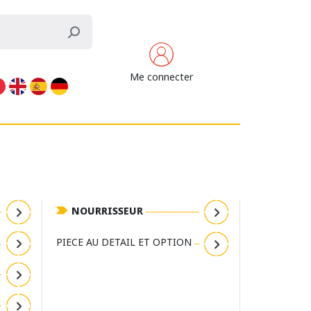
Me connecter
NOURRISSEUR
L
PIECE AU DETAIL ET OPTION