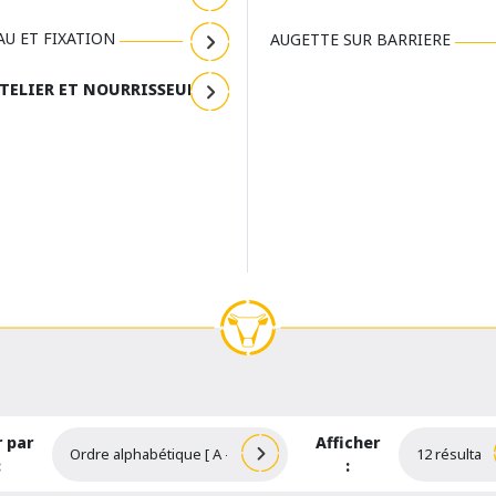
U ET FIXATION
AUGETTE SUR BARRIERE
TELIER ET NOURRISSEUR
r par
Afficher
:
: