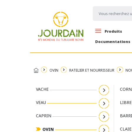
Produits
Documentations
OVIN
RATELIER ET NOURRISSEUR
NOU
VACHE
CORN
VEAU
LIBRE
CAPRIN
BARR
CLAI
OVIN