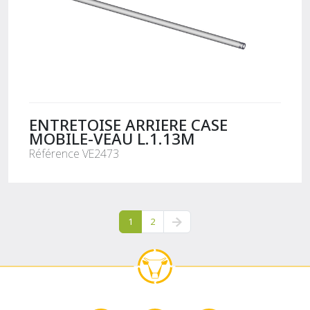
ENTRETOISE ARRIERE CASE
MOBILE-VEAU L.1.13M
Référence VE2473
1
2