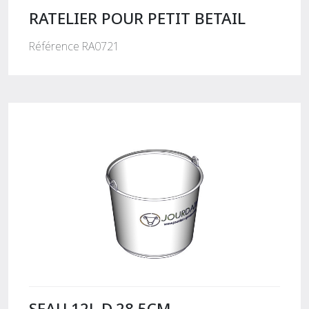
RATELIER POUR PETIT BETAIL
Référence RA0721
SEAU 12L D.28.5CM