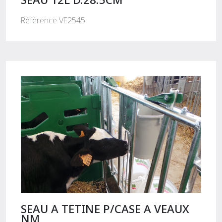
Référence VE2545
SEAU A TETINE P/CASE A VEAUX
NM