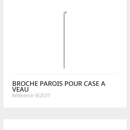
BROCHE PAROIS POUR CASE A
VEAU
Référence VE2537