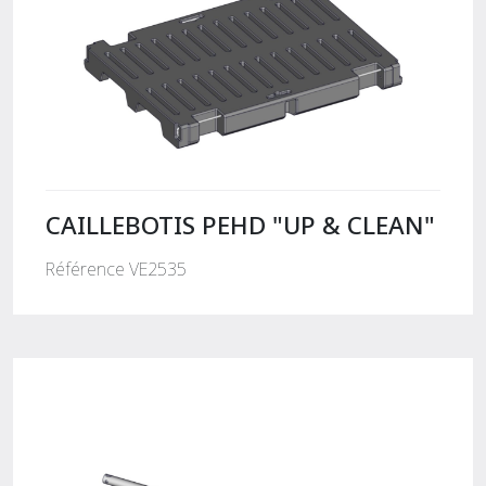
CAILLEBOTIS PEHD "UP & CLEAN"
Référence VE2535