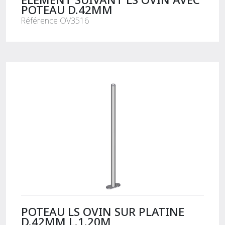
POTEAU D.42MM
Référence OV3516
POTEAU LS OVIN SUR PLATINE
D.42MM L.1.20M