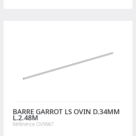
BARRE GARROT LS OVIN D.34MM
L.2.48M
Référence OV9967