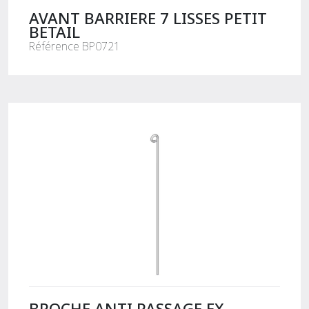
AVANT BARRIERE 7 LISSES PETIT
BETAIL
Référence BP0721
BROCHE ANTI PASSAGE EX