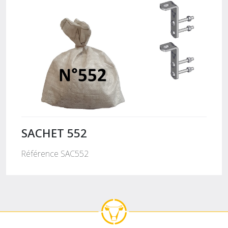
SACHET 552
Référence SAC552