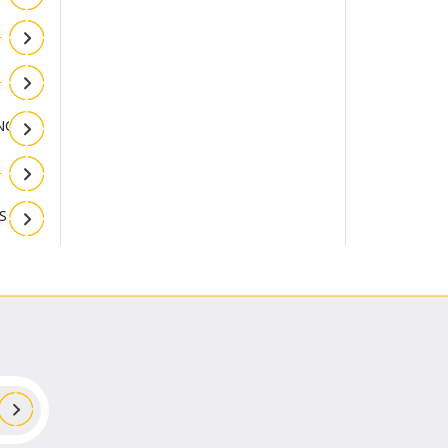
NGLE
S