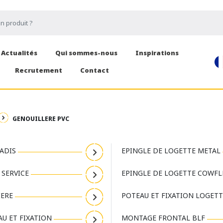
Actualités
Qui sommes-nous
Inspirations
Recrutement
Contact
GENOUILLERE PVC
ADIS
EPINGLE DE LOGETTE METAL
 SERVICE
EPINGLE DE LOGETTE COWFLE
IERE
POTEAU ET FIXATION LOGETT
U ET FIXATION
MONTAGE FRONTAL BLF