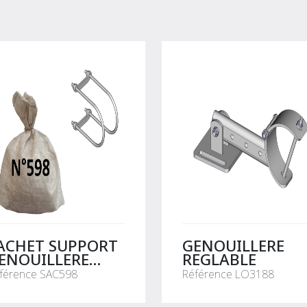
ACHET SUPPORT
GENOUILLERE
ENOUILLERE
REGLABLE
ONDOR
férence SAC598
Référence LO3188