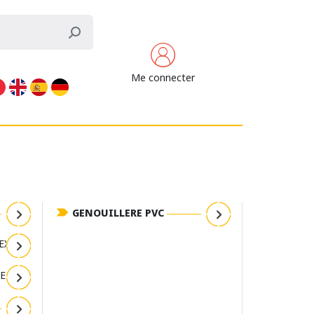
Me connecter
GENOUILLERE PVC
X IV
E