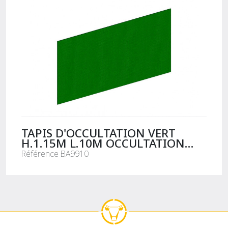
TAPIS D'OCCULTATION VERT
H.1.15M L.10M OCCULTATION
BARRIERE
Référence BA9910